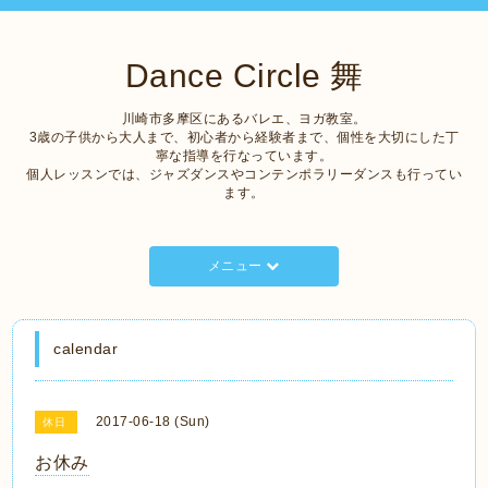
Dance Circle 舞
川崎市多摩区にあるバレエ、ヨガ教室。
3歳の子供から大人まで、初心者から経験者まで、個性を大切にした丁
寧な指導を行なっています。
個人レッスンでは、ジャズダンスやコンテンポラリーダンスも行ってい
ます。
メニュー
calendar
2017-06-18 (Sun)
休日
お休み