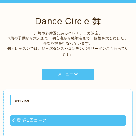
Dance Circle 舞
川崎市多摩区にあるバレエ、ヨガ教室。
3歳の子供から大人まで、初心者から経験者まで、個性を大切にした丁
寧な指導を行なっています。
個人レッスンでは、ジャズダンスやコンテンポラリーダンスも行ってい
ます。
メニュー
service
会費 週1回コース