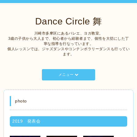
Dance Circle 舞
川崎市多摩区にあるバレエ、ヨガ教室。
3歳の子供から大人まで、初心者から経験者まで、個性を大切にした丁
寧な指導を行なっています。
個人レッスンでは、ジャズダンスやコンテンポラリーダンスも行ってい
ます。
メニュー
photo
2019 発表会