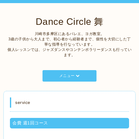
Dance Circle 舞
川崎市多摩区にあるバレエ、ヨガ教室。
3歳の子供から大人まで、初心者から経験者まで、個性を大切にした丁
寧な指導を行なっています。
個人レッスンでは、ジャズダンスやコンテンポラリーダンスも行ってい
ます。
メニュー
service
会費 週1回コース