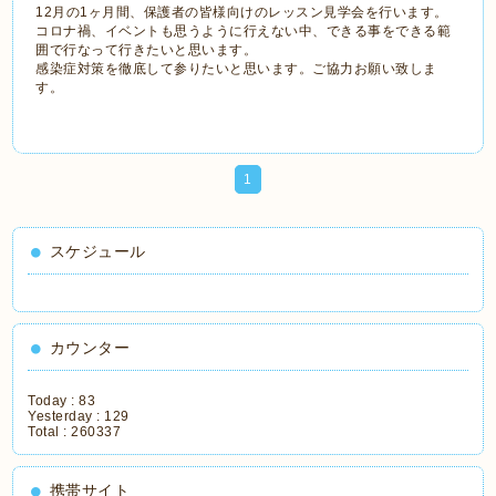
12月の1ヶ月間、保護者の皆様向けのレッスン見学会を行います。
コロナ禍、イベントも思うように行えない中、できる事をできる範
囲で行なって行きたいと思います。
感染症対策を徹底して参りたいと思います。ご協力お願い致しま
す。
1
スケジュール
カウンター
Today :
83
Yesterday :
129
Total :
260337
携帯サイト