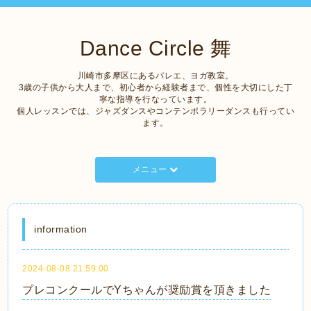
Dance Circle 舞
川崎市多摩区にあるバレエ、ヨガ教室。
3歳の子供から大人まで、初心者から経験者まで、個性を大切にした丁
寧な指導を行なっています。
個人レッスンでは、ジャズダンスやコンテンポラリーダンスも行ってい
ます。
メニュー
information
2024-08-08 21:59:00
プレコンクールでYちゃんが奨励賞を頂きました